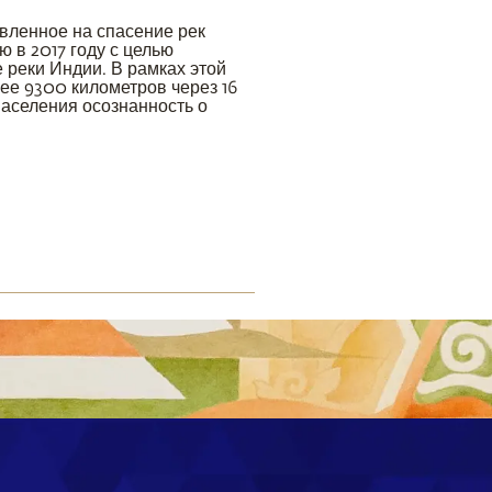
авленное на спасение рек
ю в 2017 году с целью
реки Индии. В рамках этой
ее 9300 километров через 16
населения осознанность о