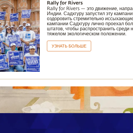
Rally for Rivers
Rally for Rivers — это движение, напр
Индии. Садхгуру запустил эту кампани
оздоровить стремительно иссыхающие 
кампании Садхгуру лично проехал бол
штатов, чтобы распространить среди 
тяжелом экологическом положении.
УЗНАТЬ БОЛЬШЕ