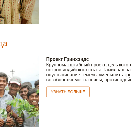
да
Проект Гринхэндс
Крупномасштабный проект, цель котор
покров индийского штата Тамилнад на
опустынивание земель, уменьшить эро
возобновляемость почвы, противодей
УЗНАТЬ БОЛЬШЕ