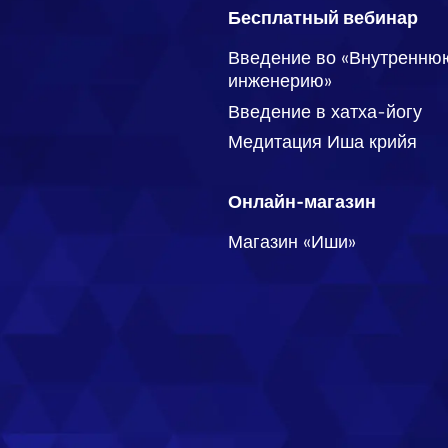
Бесплатный вебинар
Введение во «Внутренню
инженерию»
Введение в хатха-йогу
Медитация Иша крийя
Онлайн-магазин
Магазин «Иши»