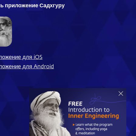
ть приложение Садхгуру
ложение для iOS
ложение для Android