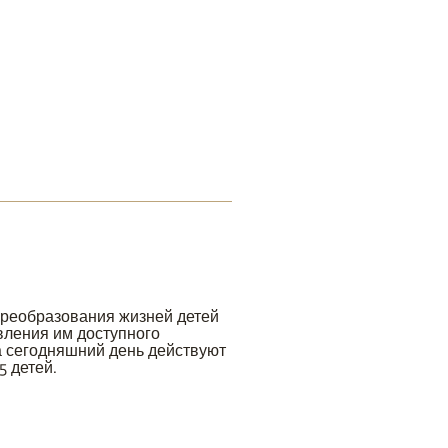
преобразования жизней детей
авления им доступного
а сегодняшний день действуют
5 детей.