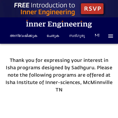
അന്വേഷിക്കുക
ചേരുക
സദ്ഗുരു
Thank you for expressing your interest in
Isha programs designed by Sadhguru. Please
note the following programs are offered at
Isha Institute of Inner-sciences, McMinnville
TN