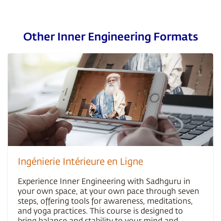
Other Inner Engineering Formats
Ingénierie Intérieure en Ligne
Experience Inner Engineering with Sadhguru in
your own space, at your own pace through seven
steps, offering tools for awareness, meditations,
and yoga practices. This course is designed to
bring balance and stability to your mind and