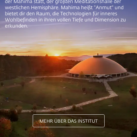
der Mahima statt, der größten Meditationshalle der
westlichen Hemisphäre. Mahima heißt "Anmut" und
bietet dir den Raum, die Technologien für inneres
Wohlbefinden in ihren vollen Tiefe und Dimension zu
erkunden.
MEHR ÜBER DAS INSTITUT