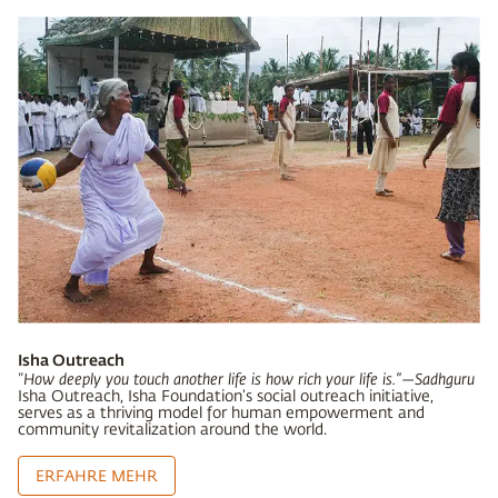
Isha Outreach
"How deeply you touch another life is how rich your life is.”
—Sadhguru
Isha Outreach, Isha Foundation’s social outreach initiative,
serves as a thriving model for human empowerment and
community revitalization around the world.
ERFAHRE MEHR