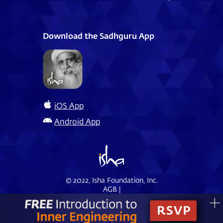
Download the Sadhguru App
iOS App
Android App
© 2022, Isha Foundation, Inc.
AGB
|
Datenschutzerklärung
|
Unterstützt durch Fastly