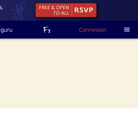
hguru
Connexion
Lo