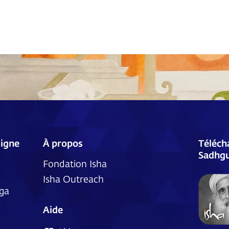
ligne
À propos
Télécha
Sadhgu
Fondation Isha
Isha Outreach
ga
Aide