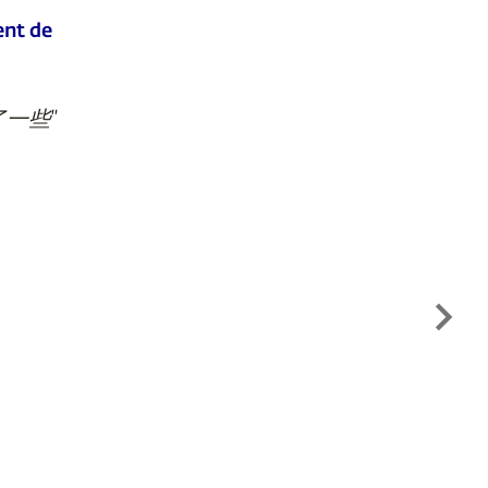
ent de
一些"